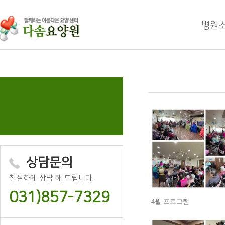
주메뉴 바로가기
컨텐츠 바로가기
병원
상담문의
친절하게 상담 해 드립니다.
031)857-7329
4월 프로그램