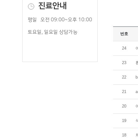
진료안내
평일
오전 09:00~오후 10:00
토요일, 일요일 상담가능
번호
24
23
22
21
20
19
18