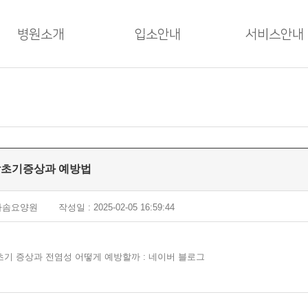
병원소개
입소안내
서비스안내
감초기증상과 예방법
 다솜요양원
작성일 : 2025-02-05 16:59:44
 초기 증상과 전염성 어떻게 예방할까 : 네이버 블로그