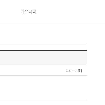
커뮤니티
조회수 : 453